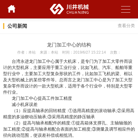
公司新闻
查看分类
龙门加工中心的结构
作者：
本站
来源：
本站
时间：
2019/6/27 15:22:14
次数：
台湾永进龙门加工中心
属于大机床，是专门为了加工大零件而设
计的大型机床，主要应用于重工业行业，比如飞机、汽车、船舶等重
型行业中，主要加工大型复杂形状的工件，比如加工飞机的梁、框以
及大型机械上的某些零件等。总而言之龙门加工中心是为了加工大型
复杂零件而设计的一款大型机床，适用于各个行业中，特别是大型零
件行业。
龙门加工中心提高工件加工精度
减小机床误差
（1）应提高轴承的回转精度 :①选用高精度的滚动轴承;②采用高
精度的多油锲动压轴承;③采用高精度的静压轴承
（2）提高与轴承相配件的精度:①提高箱体支撑孔、主轴轴颈的
加工精度;②提高与轴承相配合表面的加工精度;③测量及调节相应件的
径向跳动范围，使误差补偿或相抵消。