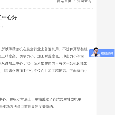
网站首页
/
公司新闻
工中心好
数：
，所以薄壁整机在航空行业上普遍利用。不过种薄壁整机
加工精度高、切削力小、加工时温度低、冲击力小等前
速永进加工中心，据小编所知在国内只有这一款机床能加
利用高速永进加工中心不仅而且加工精度高。下面就由小
工中心。在驱动方法上，主轴采取了直结式主轴或电主
些驱动方法是目前世界速度蕞快的。