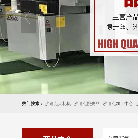
热门搜索：
沙迪克火花机
沙迪克慢走丝
沙迪克加工中心