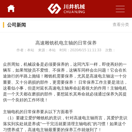
公司新闻
查看分类
高速雕铣机电主轴的日常保养
作者：
本站
来源：
本站
时间：
2020/6/15 11:11:33
次数：
众所周知，机械设备是必须要保养的，这同汽车一样，即使再好的一
辆车，如果驾驶员不爱惜、不保养，这辆车同样会出问题！它会在长
途旅行的半路上抛锚！雕铣机需要保养，尤其是高速电主轴这一十分
重要、又十分易损的部件，更需要保养！
日常保养工作主要是清洁，
这看似小事，但是对延长高速电主轴寿命起着很大的作用！主轴电机
是一个天天都在磨损的部件，要想延长其寿命就必须通过保养为其提
供一个良好的工作环境！
主轴电机的日常保养要从以下方面着手
1
（
）要建立爱护雕铣机的意识，针对高速电主轴而言，其爱护意识
落实到实处就是养成“一干完活就要清理主轴电机”的习惯！如果这个
习惯养成了，高速电主轴最重要的保养工作就做到了！