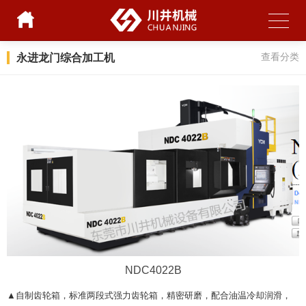
永进龙门综合加工机
查看分类
NDC4022B
▲
自制齿轮箱，标准两段式强力齿轮箱，精密研磨，配合油温冷却润滑，