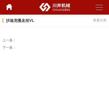
沙迪克慢走丝VL
查看分类
上一条：
下一条：