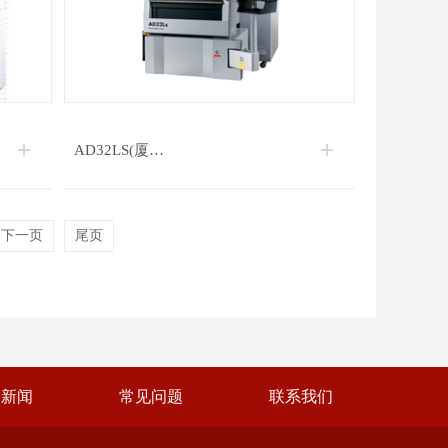
AD32LS(厦…
下一页
尾页
司新闻
常见问题
联系我们