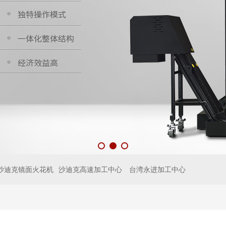
沙迪克镜面火花机
沙迪克高速加工中心
台湾永进加工中心