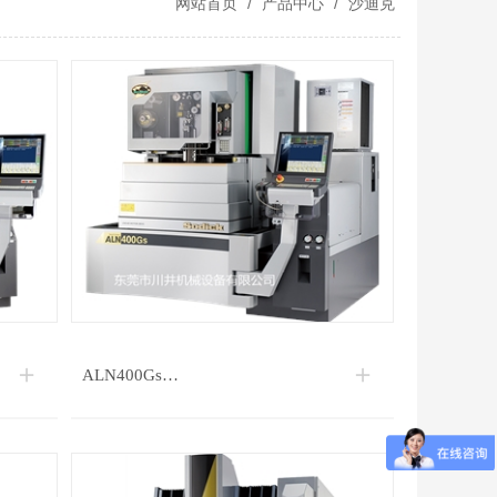
网站首页
/
产品中心
/
沙迪克
ALN400Gs…