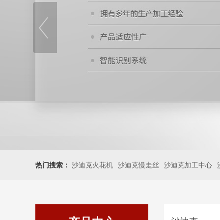
热门搜索：
沙迪克火花机
沙迪克慢走丝
沙迪克加工中心