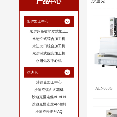
产品中心
沙迪克
永进加工中心
永进超高效能立式加工..
永进立式综合加工机
永进龙门综合加工机
永进卧式综合加工机
永进钻攻中心机
沙迪克
沙迪克加工中心
ALN800G
沙迪克镜面火花机
沙迪克慢走丝AL ALN
沙迪克慢走丝AP油割
沙迪克慢走丝AQ